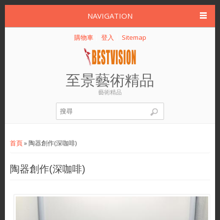
NAVIGATION
購物車
登入
Sitemap
至景藝術精品
藝術精品
搜尋表單
您在這裡
首頁
» 陶器創作(深咖啡)
陶器創作(深咖啡)