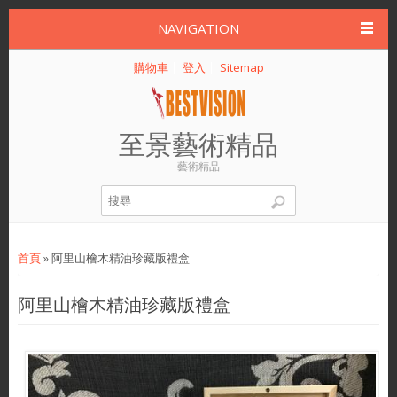
NAVIGATION
購物車
登入
Sitemap
至景藝術精品
藝術精品
搜尋表單
您在這裡
首頁
» 阿里山檜木精油珍藏版禮盒
阿里山檜木精油珍藏版禮盒