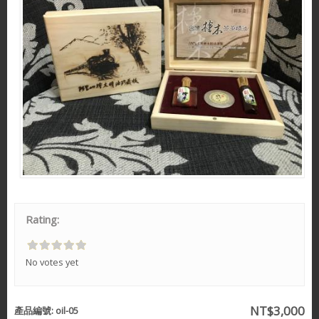
Rating:
No votes yet
NT$3,000
產品編號:
oil-05