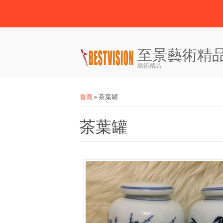
至景藝術精
藝術精品
您在這裡
首頁
» 茶葉罐
茶葉罐