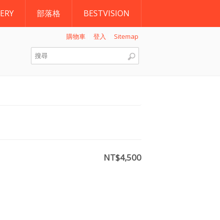
ERY
部落格
BESTVISION
購物車
登入
Sitemap
搜尋表單
NT$4,500